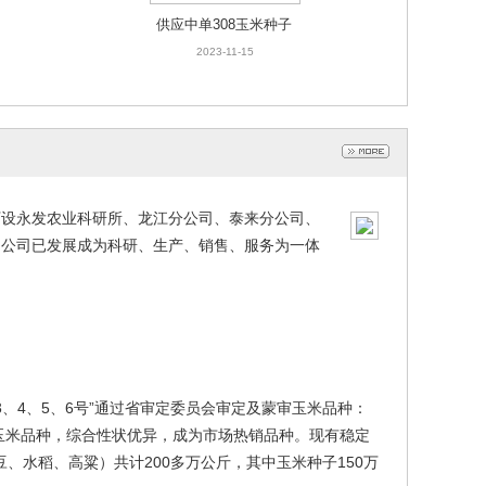
供应中单308玉米种子
2023-11-15
下设永发农业科研所、龙江分公司、泰来分公司、
。公司已发展成为科研、生产、销售、服务为一体
3、4、5、6号”通过省审定委员会审定及蒙审玉米品种：
列玉米品种，综合性状优异，成为市场热销品种。现有稳定
、水稻、高粱）共计200多万公斤，其中玉米种子150万