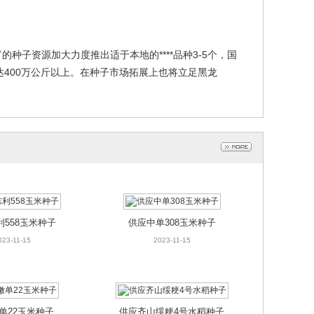
子资源加大力度推出适于本地的****品种3-5个，国
达400万公斤以上。在种子市场拓展上也将立足黑龙
利558玉米种子
供应中单308玉米种子
023-11-15
2023-11-15
单22玉米种子
供应齐山绥粳4号水稻种子