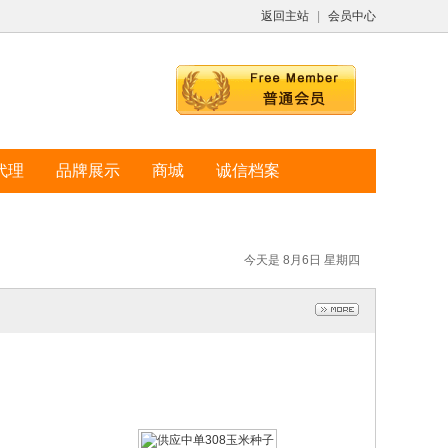
返回主站
|
会员中心
代理
品牌展示
商城
诚信档案
供应中单308玉米种子
2023-11-15
今天是 8月6日 星期四