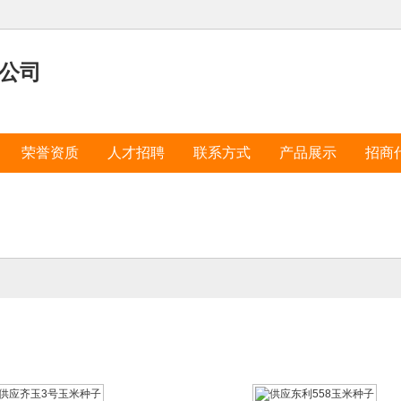
公司
荣誉资质
人才招聘
联系方式
产品展示
招商
应齐玉3号玉米种子
供应东利558玉米种子
2023-11-15
2023-11-15