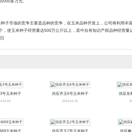
5000多万元。
种子市场的竞争主要是品种的竞争，在玉米品种开发上，公司将利用丰富的种
2个，使玉米种子经营量达500万公斤以上，其中自有知识产权品种经营量
绍
]
3号玉米种子
供应齐玉6号玉米种子
供应东
3-11-15
2023-11-15
2
669玉米种子
供应齐玉2号玉米种子
供应嫩