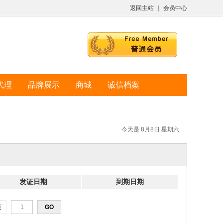
返回主站
|
会员中心
代理
品牌展示
商城
诚信档案
今天是 8月8日 星期六
发证日期
到期日期
页