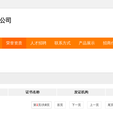
公司
荣誉资质
人才招聘
联系方式
产品展示
招商
证书名称
发证机构
第
1
页/共
0
页
首页
下一页
上一页
尾