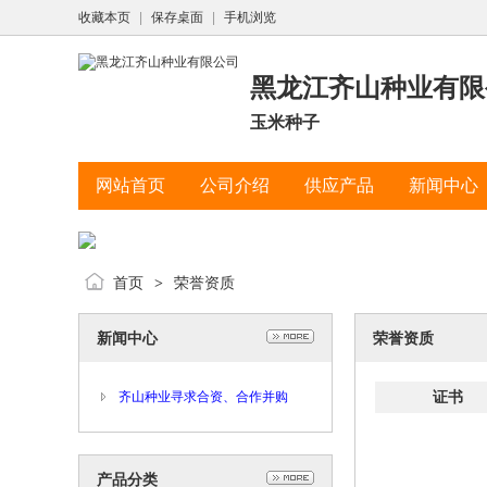
收藏本页
|
保存桌面
|
手机浏览
黑龙江齐山种业有限
玉米种子
网站首页
公司介绍
供应产品
新闻中心
首页
荣誉资质
>
新闻中心
荣誉资质
证书
齐山种业寻求合资、合作并购
产品分类