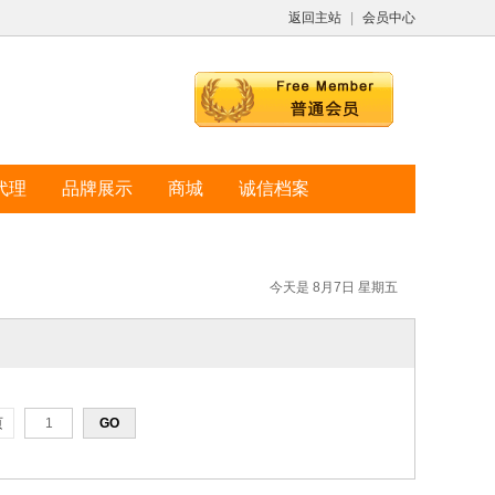
返回主站
|
会员中心
代理
品牌展示
商城
诚信档案
今天是 8月7日 星期五
页