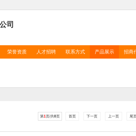
公司
荣誉资质
人才招聘
联系方式
产品展示
招商
第
1
页/共
0
页
首页
下一页
上一页
尾