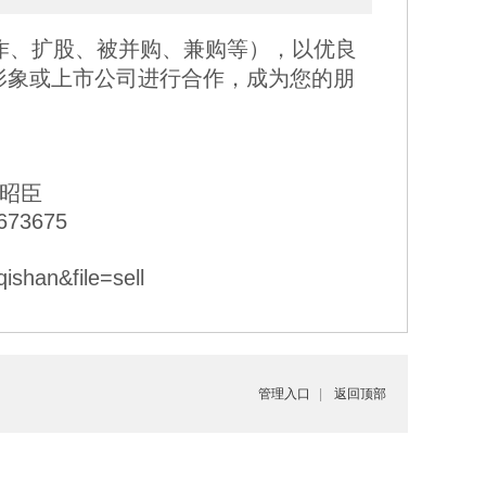
作、扩股、被并购、兼购等），以优良
形象或上市公司进行合作，成为您的朋
李昭臣
73675
han&file=sell
管理入口
|
返回顶部