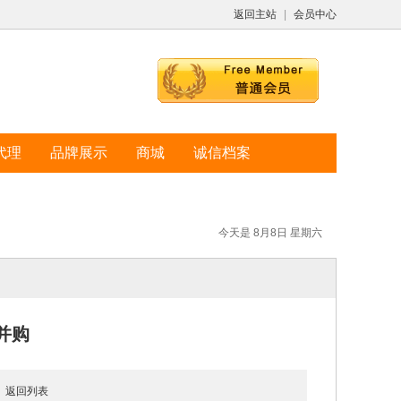
返回主站
|
会员中心
代理
品牌展示
商城
诚信档案
今天是 8月8日 星期六
并购
5
返回列表