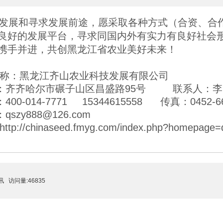
发展和寻求发展前途，愿采取各种方式（合资、合
良好的发展平台，寻求同国内外有实力有良好社会
携手并进，共创黑龙江省农业美好未来！
称：黑龙江齐山农业科技发展有限公司
址：齐齐哈尔市碾子山区昌盛路95号 联系人：
400-014-7771 15344615558 传真：0452-66
：qszy888@126.com
//chinaseed.fmyg.com/index.php?homepage=qis
讯
访问量:46835