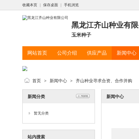
收藏本页
|
保存桌面
|
手机浏览
黑龙江齐山种业有限
玉米种子
网站首页
公司介绍
供应产品
新闻中心
首页
新闻中心
齐山种业寻求合资、合作并购
>
>
新闻分类
新闻中心
暂无分类
站内搜索