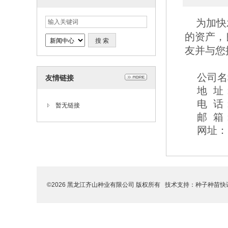
为加快
的资产，
友并与您
公司名
友情链接
地 
电 话：
暂无链接
邮 箱
网址：http:
©2026 黑龙江齐山种业有限公司 版权所有 技术支持：
种子种苗快