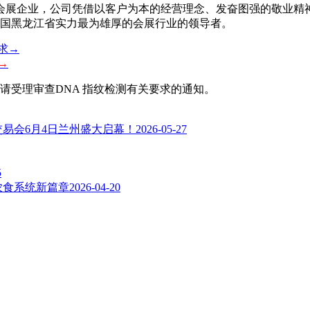
业会展企业，公司凭借以客户为本的经营理念、发奋图强的敬业
中国黑龙江省实力最为雄厚的会展行业的领导者。
→
请受理审查DNA 指纹检测有关要求的通知。
交易会6月4日兰州盛大启幕！
2026-05-27
5
农食系统新篇章
2026-04-20