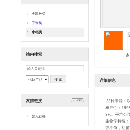
全部分类
玉米类
水稻类
站内搜索
点
详细信息
友情链接
品种来源：以{
丰产性：199
9%。平均公顷
暂无链接
生物学特性：全
强不倒，幼苗