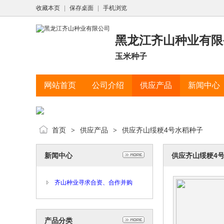
收藏本页
|
保存桌面
|
手机浏览
黑龙江齐山种业有限
玉米种子
网站首页
公司介绍
供应产品
新闻中心
首页
供应产品
供应齐山绥粳4号水稻种子
>
>
新闻中心
供应齐山绥粳4
齐山种业寻求合资、合作并购
产品分类