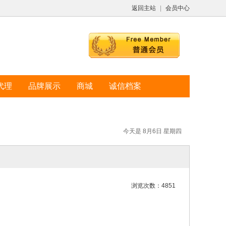
返回主站
|
会员中心
代理
品牌展示
商城
诚信档案
今天是 8月6日 星期四
浏览次数：4851