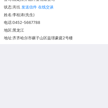
状态:
离线
发送信件
在线交谈
姓名:李桂涛(先生)
电话:
0452-5667788
地区:黑龙江
地址:
齐齐哈尔市碾子山区益璟豪庭2号楼