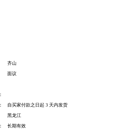
齐山
面议
：
：
自买家付款之日起
3
天内发货
黑龙江
：
长期有效