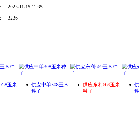
：
2023-11-15 11:35
：
3236
558玉米
供应中单308玉米
供应东利669玉米
供
种子
种子