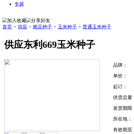
专题
首页
>
供应
>
粮豆种子
>
玉米种子
>
普通玉米种子
供应东利669玉米种子
品牌：
单价：
起订：
供货总量
发货期限
所在地：
有效期至