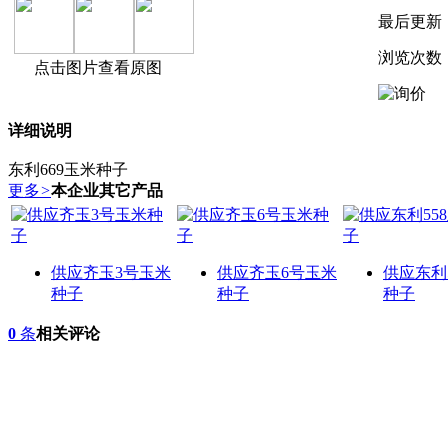
最后更新
浏览次数
点击图片查看原图
详细说明
东利669玉米种子
更多
>
本企业其它产品
供应齐玉3号玉米
供应齐玉6号玉米
供应东利
种子
种子
种子
0
条
相关评论