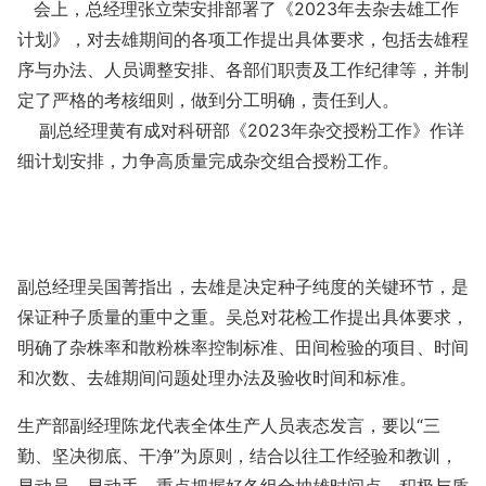
会上，总经理张立荣安排部署了《2023年去杂去雄工作
计划》，对去雄期间的各项工作提出具体要求，包括去雄程
序与办法、人员调整安排、各部们职责及工作纪律等，并制
定了严格的考核细则，做到分工明确，责任到人。
副总经理黄有成对科研部《2023年杂交授粉工作》作详
细计划安排，力争高质量完成杂交组合授粉工作。
副总经理吴国菁指出，去雄是决定种子纯度的关键环节，是
保证种子质量的重中之重。吴总对花检工作提出具体要求，
明确了杂株率和散粉株率控制标准、田间检验的项目、时间
和次数、去雄期间问题处理办法及验收时间和标准。
生产部副经理陈龙代表全体生产人员表态发言，要以“三
勤、坚决彻底、干净”为原则，结合以往工作经验和教训，