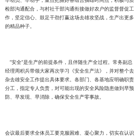
早动员、早动手，重点把握好各组合抽雄时间点，积极与质
检部沟通配合，与村社干部沟通衔接做好农户的监督督促工
作，坚定信心、鼓足干劲打赢这场去雄攻坚战，生产出更多
的精品种子。
“安全”是生产的前提条件，且伴随生产全过程。常务副总
经理周积兵带领大家再次学习《安全生产法》，并对整个去
杂去雄安全工作提出具体要求。各部门、各基地应明确职责
分工，指定专人负责，对可能出现的安全风险隐患做到早预
防、早发现、早消除，确保安全生产零事故。
会议最后要求全体员工要克服困难、凝心聚力，切实在认识