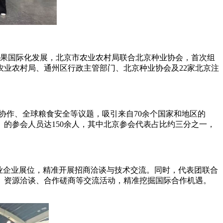
果国际化发展，北京市农业农村局联合北京种业协会，首次组
农业农村局、通州区行政主管部门、北京种业协会及
22
家北京注
协作、全球粮食安全等议题，吸引来自70余个国家和地区的
）
的参会人员达
150
余人，
其中北京参
会代表占比约三分之一，
种业企业展位，精准
开展招商洽谈与技术交流。同时，代表团联合
、资源洽谈、合作磋商等交流活动，精准挖掘国际合作机遇。