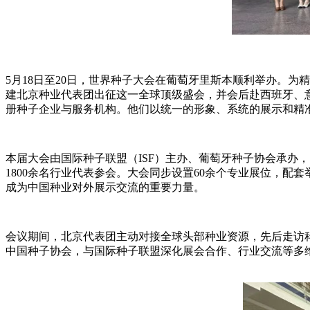
5月18日至20日，
世界种子大会
在
葡萄牙里斯本顺利举办。为精
建北京种业代表团出征这一全球顶级盛会，并会后赴西班牙、
册种子企业与服务机构。他们
以统一的形
象、系统的展示和精
本届大会由国际种子联盟（ISF）主办、葡萄牙种子协会承办
1800余名行业代表参会。大会同步设置60余个专业展位，配套
成为中国种业对外展示交流的重要力量。
会议期间，北京代表团主动对接全球头部种业资源，先后走访
中国种子协会，与国际种子联盟深化展会合作
、行业交流等多