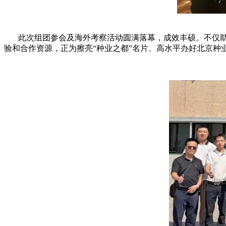
此次组团参会及海外考察活动圆满落幕，成效丰硕。不仅助
验和合作资源，正为擦亮“种业之都”名片、高水平办好北京种