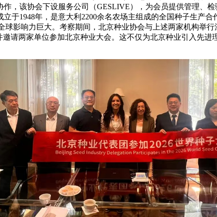
作，该协会下设服务公司（GESLIVE），为会员提供管理、
于1948年，是意大利2200余名农场主组成的全国种子生产
在全球影响力巨大。考察期间，北京种业协会与上述两家机构举
，并邀请两家单位参加北京种业大会。这不仅为北京种业引入先进