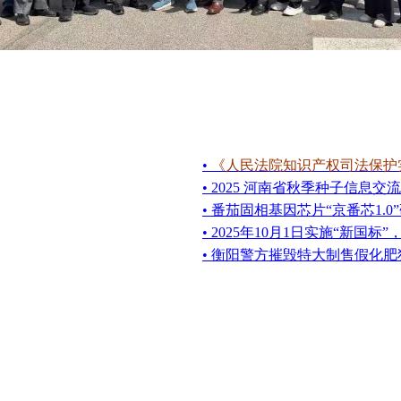
•
《人民法院知识产权司法保护实施
• 2025 河南省秋季种子信息
• 番茄固相基因芯片“京番芯1.
• 2025年10月1日实施“新国
• 衡阳警方摧毁特大制售假化