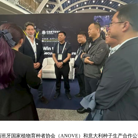
牙国家植物育种者协会（ANOVE）和意大利种子生产合作公