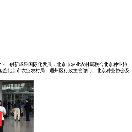
企业、创新成果国际化发展，北京市农业农村局联合北京种业协
涵盖北京市农业农村局、通州区行政主管部门、北京种业协会及