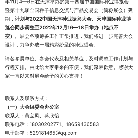
年11月4—6日在天津举办的第十四届中国国际种业博览会
暨第十九届全国种子信息交流与产品交易会（简称展会）延
期，
计划与2022中国天津种业振兴大会、天津国际种业博
览会同步调整至2022年12月16—18日举办（地点不
变）
。展会各项筹备工作正常推进，我们将进一步完善大会
设计，力争办成一届精彩纷呈的种业盛会。
请各参展单位、参会代表及相关单位，及时调整工作计划与
行程安排。由此给大家带来的不便，我们深表歉意。感谢大
家一直以来对展会给予的关心支持！
联系人及联系方式：
（一）大会组委会办公室
联系人：黄宝凤、蒋欣怡
联系电话：18030202771、18659436583
电子邮箱：529181465@qq.com