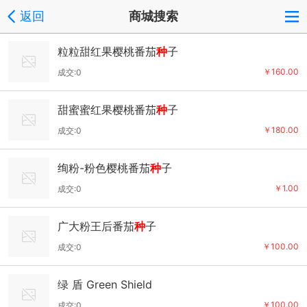
返回
商城搜索
粒粒甜红果樱桃番茄
种
子
￥160.00
成交:0
甜蜜蜜红果樱桃番茄
种
子
￥180.00
成交:0
绚粉-粉色樱桃番茄
种
子
￥1.00
成交:0
广大粉王后番茄
种
子
￥100.00
成交:0
绿 盾 Green Shield
￥100.00
成交:0