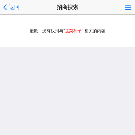
返回
招商搜索
抱歉，没有找到与“
蔬菜种子
” 相关的内容