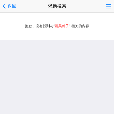
返回
求购搜索
抱歉，没有找到与“
蔬菜种子
” 相关的内容