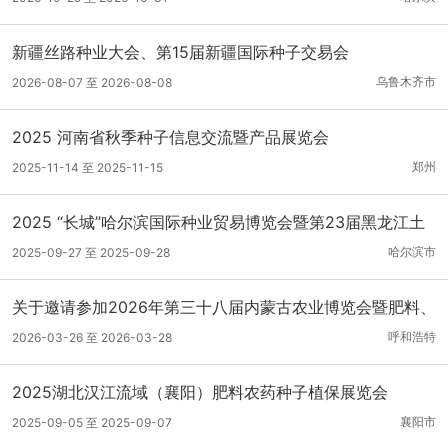
新疆丝路种业大会、第15届新疆国际种子交易会
乌鲁木齐市
2026-08-07 至 2026-08-08
2025 河南省秋季种子信息交流暨产品展览会
郑州
2025-11-14 至 2025-11-15
2025 “长城”哈尔滨国际种业贸易博览会暨第23届黑龙江土
壤肥料交易会/第29届黑龙江农资贸易洽谈会
哈尔滨市
2025-09-27 至 2025-09-28
关于邀请参加2026年第三十八届内蒙古农业博览会暨肥料、
种子、农药专项展示订货会的函
呼和浩特
2026-03-26 至 2026-03-28
2025湖北汉江流域（襄阳）肥料农药种子植保展览会
襄阳市
2025-09-05 至 2025-09-07