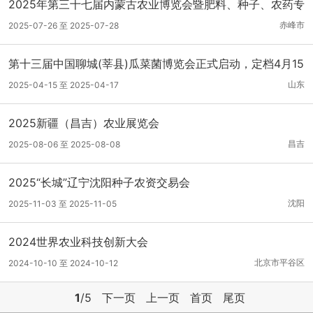
2025年第三十七届内蒙古农业博览会暨肥料、种子、农药专
项展示订货会
赤峰市
2025-07-26 至 2025-07-28
第十三届中国聊城(莘县)瓜菜菌博览会正式启动，定档4月15
日！
山东
2025-04-15 至 2025-04-17
2025新疆（昌吉）农业展览会
昌吉
2025-08-06 至 2025-08-08
2025“长城”辽宁沈阳种子农资交易会
沈阳
2025-11-03 至 2025-11-05
2024世界农业科技创新大会
北京市平谷区
2024-10-10 至 2024-10-12
1
/5
下一页
上一页
首页
尾页