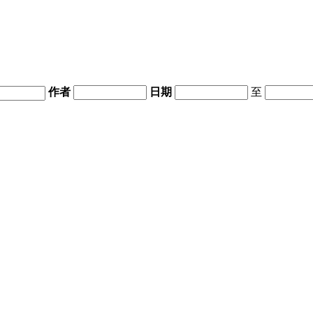
作者
日期
至