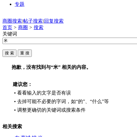
专题
商圈搜索
|
帖子搜索
|
回复搜索
首页
>
商圈
>
搜索
关键词
抱歉，没有找到与“
米
” 相关的内容。
建议您：
• 看看输入的文字是否有误
• 去掉可能不必要的字词，如“的”、“什么”等
• 调整更确切的关键词或搜索条件
相关搜索