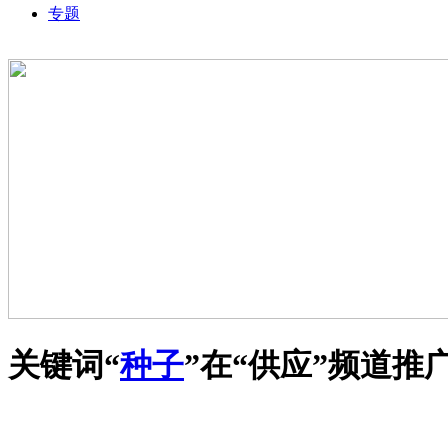
专题
关键词“
种子
”在“
供应
”频道