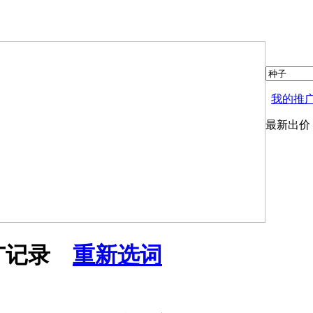
我的推
最新出价
推广记录
重新选词