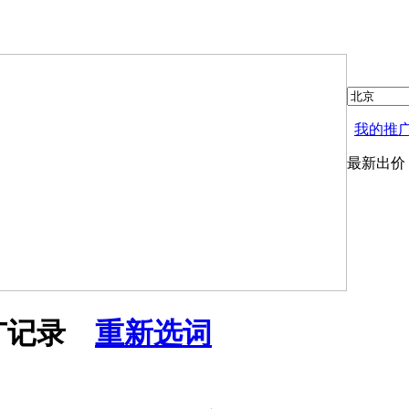
我的推
最新出价
推广记录
重新选词