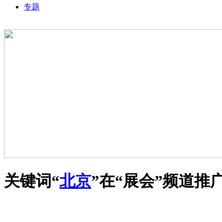
专题
关键词“
北京
”在“
展会
”频道